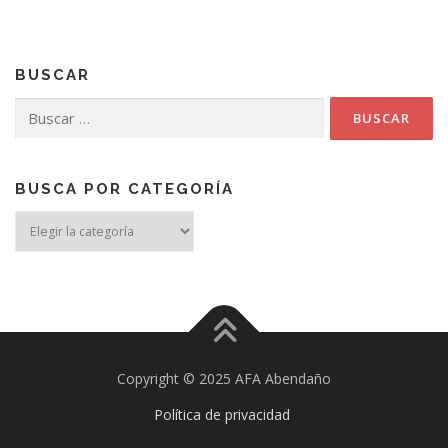
BUSCAR
Buscar:
BUSCA POR CATEGORÍA
Busca
por
categoría
Copyright © 2025 AFA Abendaño
Política de privacidad