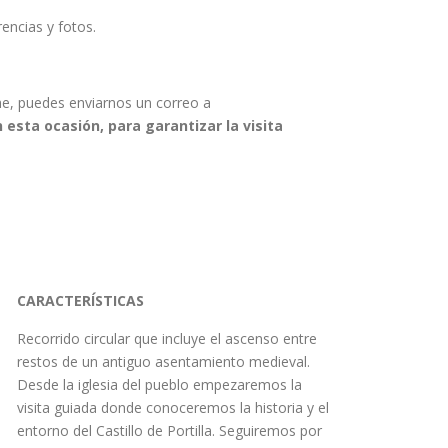
encias y fotos.
che, puedes enviarnos un correo a
 esta ocasión, para garantizar la visita
CARACTERÍSTICAS
Recorrido circular que incluye el ascenso entre
restos de un antiguo asentamiento medieval.
Desde la iglesia del pueblo empezaremos la
visita guiada donde conoceremos la historia y el
entorno del Castillo de Portilla. Seguiremos por