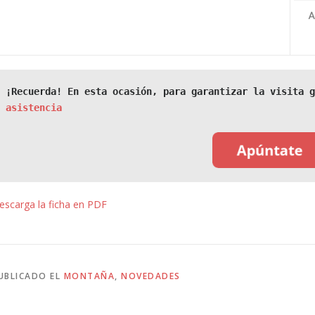
¡Recuerda! En esta ocasión, para garantizar la visita g
asistencia
escarga la ficha en PDF
UBLICADO EL
MONTAÑA
,
NOVEDADES