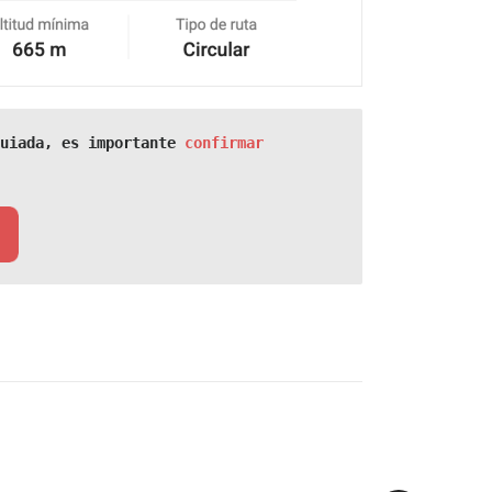
uiada, 
es importante 
confirmar 