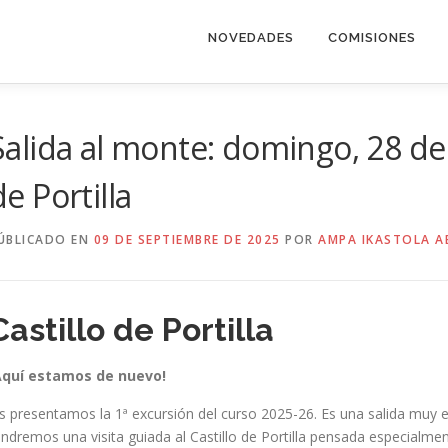
NOVEDADES
COMISIONES
Salida al monte: domingo, 28 de
de Portilla
ÚBLICADO EN
09 DE SEPTIEMBRE DE 2025
POR
AMPA IKASTOLA 
Castillo de Portilla
Aquí estamos de nuevo!
s presentamos la 1ª excursión del curso 2025-26. Es una salida muy e
endremos una visita guiada al Castillo de Portilla pensada especialmen