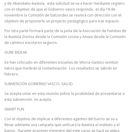
y de Abendaño ikastola. esta solicitud se va a hacer mediante registro
con el objetivo de que el Gobierno vasco responda. el día 18 de
noviembre la Comisión de batzordes se reunirá con dirección con el
objetivo de proponerle un proyecto pedagógico para ese espacio.
Por otra parte formará parte de la junta de la Asociación de Familias de
la ikastola Ziortza desde la Comisión cocina y Amaia desde la Comisión
de caminos escolares seguros.
GURE BIDEAK
Se han colocado en diferentes escuelas de Vitoria-Gasteiz veintiún
tubos que medirán la contaminación. Los resultados se sabrán en
febrero.
SUBVENCIÓN GOBIERNO VASCO- SALUD
Se acepta votar en esta reunión sobre la posibilidad de presentarse a
esta subvención. Se acepta.
SMART FUN
Con el objetivo de implicar a diferentes agentes del barrio se va a
llevar adelante una campaña que unificará la ikastola el instituto y el
barrio. Durante el primer trimestre del este curso se hará un vídeo