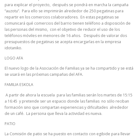
para explicar el proyecto, después se pondrá en marcha la campaña
“auzotu”. Para ello se imprimirán alrededor de 250 pegatinas para
repartir en los comercios colaboradores. En estas pegatinas se
comunicará qué comercios del barrio tienen teléfono a disposición de
las personas del mismo, con el objetivo de reducir el uso de los
teléfonos móviles en menores de 16 años. Después de valorar dos
presupuestos de pegatinas se acepta encargarlas en la empresa
idotaniko.
LOGO AFA
El nuevo logo de la Asociación de Familias ya se ha compartido y se está
se usará en las próximas campañas del AFA.
FAMILIA ESKOLA
A partir de ahora la escuela para las familias serán los martes de 15:15
a 16:45 y pretende ser un espacio donde las familias no sólo reciban
formación sino que compartan experiencias y dificultades alrededor
de un café. La persona que lleva la actividad es nueva.
PATIO
La Comisión de patio se ha puesto en contacto con egibide para llevar