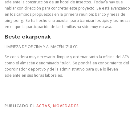
adelante la construcción de un hotel de insectos. Todavía hay que
hablar con dirección para concretar este proyecto. Se está avanzando
en los cambios propuestos en la primera reunión: banco y mesa de
ping-pong. Se ha hecho una auzolan para barnizar los tipis y las mesas
en el que la participación de las familias ha sido muy escasa.
Beste ekarpenak
LIMPIEZA DE OFICINA Y ALMACÉN “ZULO”.
Se considera muy necesario limpiar y ordenar tanto la oficina del AFA
como el almacén denominado “zulo”. Se pondrá en conocimiento del
coordinador deportivo y de la administrativo para que lo lleven
adelante en sus horas laborales.
PUBLICADO EL
ACTAS
,
NOVEDADES