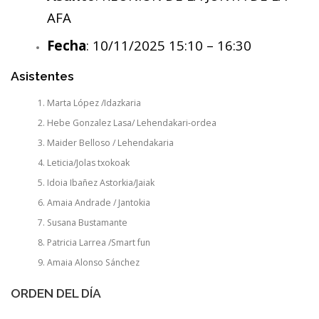
AFA
Fecha
: 10/11/2025 15:10 – 16:30
Asistentes
Marta López /Idazkaria
Hebe Gonzalez Lasa/ Lehendakari-ordea
Maider Belloso / Lehendakaria
Leticia/Jolas txokoak
Idoia Ibañez Astorkia/Jaiak
Amaia Andrade / Jantokia
Susana Bustamante
Patricia Larrea /Smart fun
Amaia Alonso Sánchez
ORDEN DEL DÍA