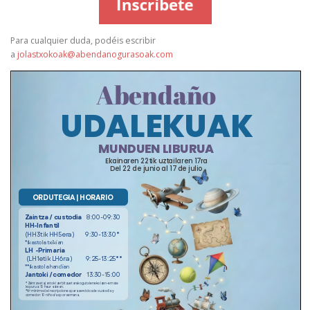
Para cualquier duda, podéis escribir
a
jolastxokoak@abendanogurasoak.com