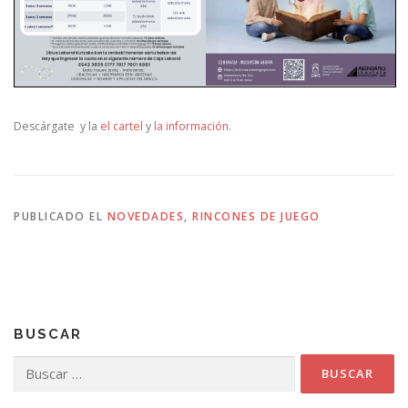
Descárgate y la
el cartel
y
la información.
PUBLICADO EL
NOVEDADES
,
RINCONES DE JUEGO
BUSCAR
Buscar: