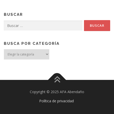
BUSCAR
Buscar:
BUSCA POR CATEGORÍA
Busca
por
categoría
Copyright © 2025 AFA Abendaño
Política de privacidad