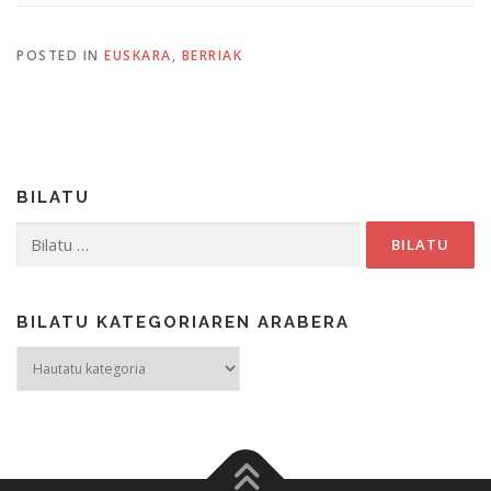
POSTED IN
EUSKARA
,
BERRIAK
BILATU
Bilatu:
BILATU KATEGORIAREN ARABERA
Bilatu
kategoriaren
arabera