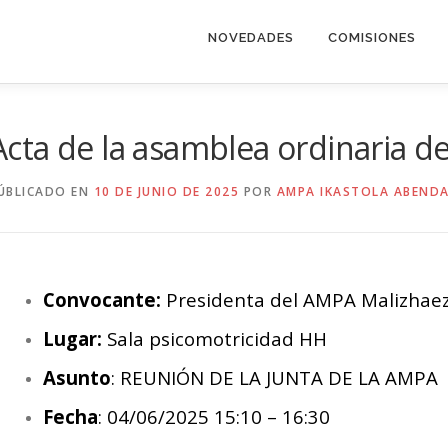
NOVEDADES
COMISIONES
Acta de la asamblea ordinaria d
ÚBLICADO EN
10 DE JUNIO DE 2025
POR
AMPA IKASTOLA ABEND
Convocante:
Presidenta del AMPA Malizhaez
Lugar:
Sala psicomotricidad HH
Asunto
: REUNIÓN DE LA JUNTA DE LA AMPA
Fecha
: 04/06/2025 15:10 – 16:30