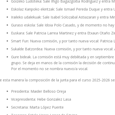
Goizeko Ludoteka: Sale Iñigo Bagazgoitia Rodríguez y entra Ma
Eskolaz Kanpoko ekintzak: Sale Ismael Pereda Duque y entra 
Iraileko udalekuak: Sale Isabel Solozabal Astiazaran y entra M
Guraso eskola: Sale Idoia Polo Casado, y de momento no hay 
Euskara: Sale Patricia Larrea Martinez y entra Etxaun Otaño Zi
Smart Fun: Nueva comisión, y por tanto nueva vocal: Patricia 
Sukalde Batzordea: Nueva comisión, y por tanto nueva vocal:
Gure bideak. La comisión está muy debilitada y en septiembre 
grupo. Se deja en manos de la comisión la decisión de continu
Por el momento no se nombra nuevo/a vocal.
e esta manera la composición de la junta para el curso 2025-2026 será
Presidenta: Maider Belloso Oreja
Vicepresidenta: Hebe Gonzalez Lasa
Secretaria: Marta López Puente