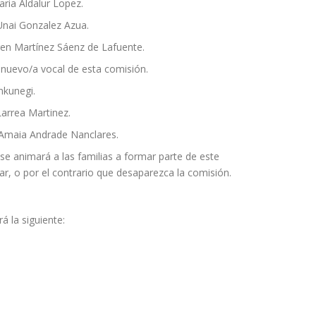
ria Aldalur Lopez.
Unai Gonzalez Azua.
iren Martínez Sáenz de Lafuente.
nuevo/a vocal de esta comisión.
nkunegi.
Larrea Martinez.
 Amaia Andrade Nanclares.
se animará a las familias a formar parte de este
ar, o por el contrario que desaparezca la comisión.
 la siguiente: