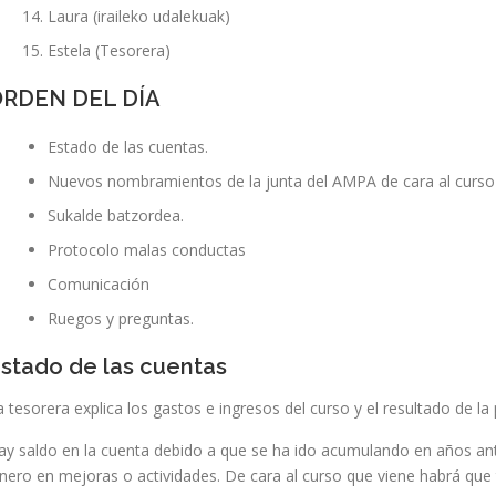
Laura (iraileko udalekuak)
Estela (Tesorera)
ORDEN DEL DÍA
Estado de las cuentas.
Nuevos nombramientos de la junta del AMPA de cara al curso
Sukalde batzordea.
Protocolo malas conductas
Comunicación
Ruegos y preguntas.
stado de las cuentas
a tesorera explica los gastos e ingresos del curso y el resultado de l
ay saldo en la cuenta debido a que se ha ido acumulando en años ant
inero en mejoras o actividades. De cara al curso que viene habrá que