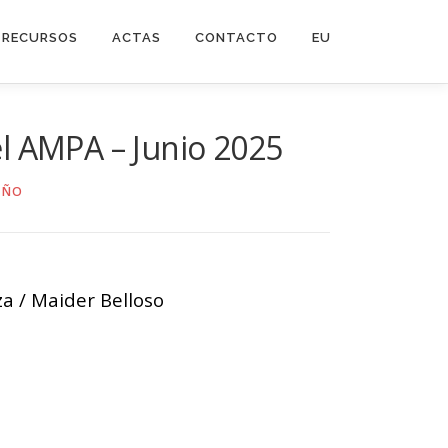
RECURSOS
ACTAS
CONTACTO
EU
el AMPA – Junio 2025
AÑO
a / Maider Belloso