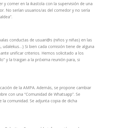
r y comer en la ikastola con la supervisión de una
or. No serían usuarios/as del comedor y no sería
aldea”.
malas conductas de usuari@s (niños y niñas) en las
, udalekus…) Si bien cada comisión tiene de alguna
nte unificar criterios. Hemos solicitado a los
y la traigan a la próxima reunión para, si
nicación de la AMPA. Además, se propone cambiar
embre con una “Comunidad de Whatsapp”. Se
e la comunidad. Se adjunta copia de dicha