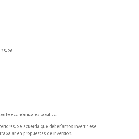
 25-26.
a parte económica es positivo.
eriores. Se acuerda que deberíamos invertir ese
 trabajar en propuestas de inversión.