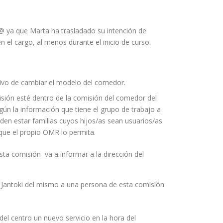
 ya que Marta ha trasladado su intención de
el cargo, al menos durante el inicio de curso.
tivo de cambiar el modelo del comedor.
sión esté dentro de la comisión del comedor del
ún la información que tiene el grupo de trabajo a
den estar familias cuyos hijos/as sean usuarios/as
ue el propio OMR lo permita.
a comisión va a informar a la dirección del
e Jantoki del mismo a una persona de esta comisión
el centro un nuevo servicio en la hora del