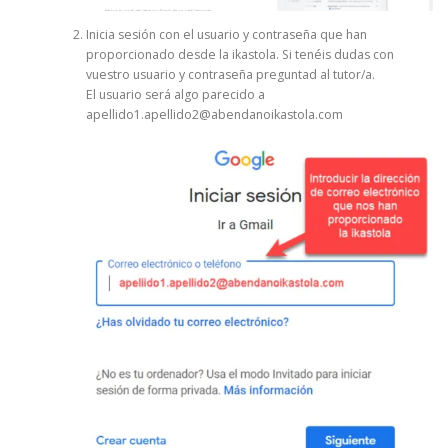
Inicia sesión con el usuario y contraseña que han
proporcionado desde la ikastola. Si tenéis dudas con
vuestro usuario y contraseña preguntad al tutor/a.
El usuario será algo parecido a
apellido1.apellido2@abendanoikastola.com