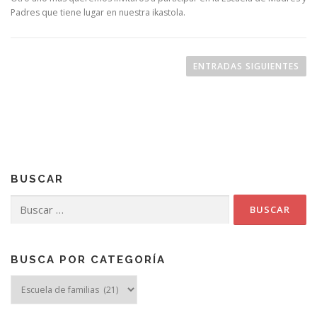
Padres que tiene lugar en nuestra ikastola.
Navegación
de
ENTRADAS SIGUIENTES
entradas
BUSCAR
Buscar:
BUSCA POR CATEGORÍA
Busca
por
categoría